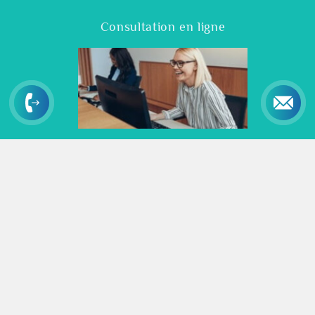
Consultation en ligne
Vidéos
Ressources et actualités