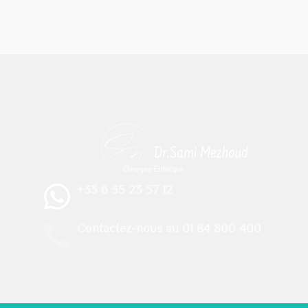
+33 6 35 23 57 12
Contactez-nous au 01 84 800 400