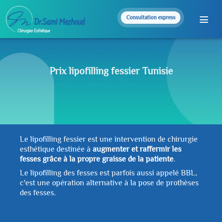
Consultation express
Prix lipofilling fessier Tunisie
Le lipofilling fessier est une intervention de chirurgie
esthétique destinée à
augmenter et raffermir les
fesses grâce à la propre graisse de la patiente
.
Le lipofilling des fesses est parfois aussi appelé BBL,
c'est une opération alternative à la pose de prothèses
des fesses.