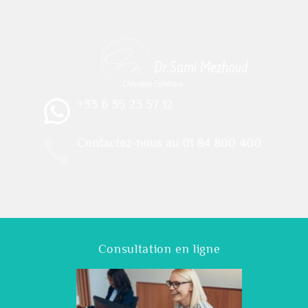
+33 6 35 23 57 12
Contactez-nous au 01 84 800 400
Consultation en ligne