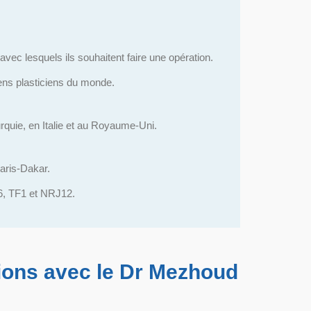
vec lesquels ils souhaitent faire une opération.
ens plasticiens du monde.
quie, en Italie et au Royaume-Uni.
Paris-Dakar.
M6, TF1 et NRJ12.
tions avec le Dr Mezhoud