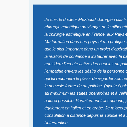
Je suis le docteur Mezhoud chirurgien plastic
chirurgie esthétique du visage, de la silhouet
la chirurgie esthétique en France, aux Pays-
Ma formation dans ces pays et ma pratique 
que le plus important dans un projet d'opérat
la relation de confiance à instaurer avec la pa
considère l'écoute active des besoins du pa
l'empathie envers les désirs de la personne q
qui lui redonnera le plaisir de regarder son n
la nouvelle forme de sa poitrine, j'ajoute éga
au maximum les suites opératoires et à veiller
naturel possible. Parfaitement francophone, 
également en italien et en arabe. Je m'occu
consulation à distance depuis la Tunisie et à 
l'intervention.