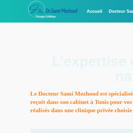
Accueil
Docteur Sa
L’expertise
na
Le Docteur Sami Mezhoud est spécialisé e
reçoit dans son cabinet à Tunis pour vos
réalisés dans une clinique privée choisie