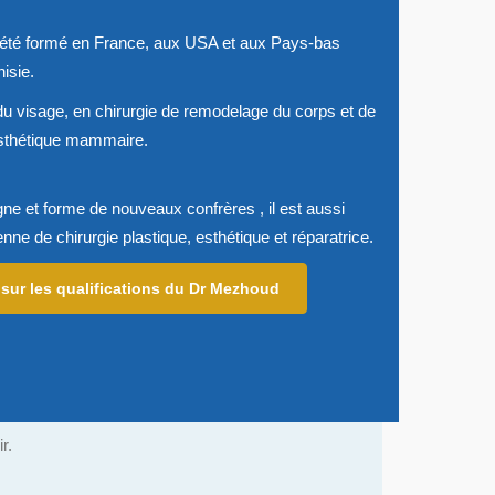
été formé en France, aux USA et aux Pays-bas
isie.
e du visage, en chirurgie de remodelage du corps et de
 esthétique mammaire.
gne et forme de nouveaux confrères , il est aussi
enne de chirurgie plastique, esthétique et réparatrice.
 sur les qualifications du Dr Mezhoud
r.