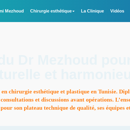
mi Mezhoud
Chirurgie esthétique
La Clinique
Vidéos
 du Dr Mezhoud pou
turelle et harmonie
n chirurgie esthétique et plastique en Tunisie. Dipl
 consultations et discussions avant opérations. L’en
 pour son plateau technique de qualité, ses équipes e