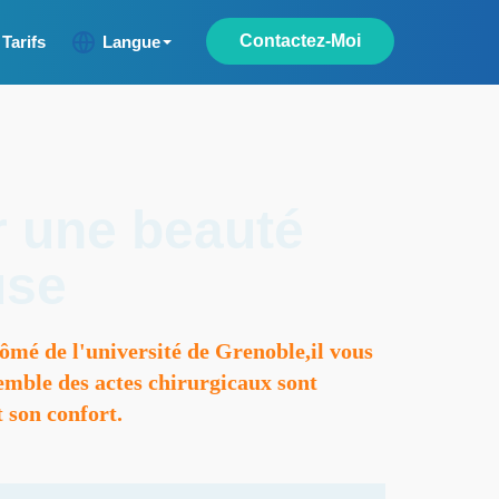
Contactez-Moi
Tarifs
Langue
r une beauté
use
ômé de l'université de Grenoble,il vous
semble des actes chirurgicaux sont
t son confort.