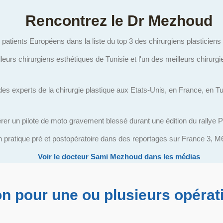
Rencontrez le Dr Mezhoud
atients Européens dans la liste du top 3 des chirurgiens plasticiens a
rs chirurgiens esthétiques de Tunisie et l'un des meilleurs chirurgi
 experts de la chirurgie plastique aux Etats-Unis, en France, en Tur
érer un pilote de moto gravement blessé durant une édition du rallye 
n pratique pré et postopératoire dans des reportages sur France 3, 
Voir le docteur Sami Mezhoud dans les médias
on pour une ou plusieurs opéra