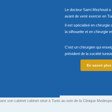
Le docteur Sami Mezhoud a 
avant de venir exercer en Tun
Il est spécialisé en chirurgi
la silhouette et en chirurgie
C'est un chirurgien qui ensei
président de la société tunisi
En savoir plus
ans son cabinet cabinet situé à Tunis au sein de la Clinique Medespoi